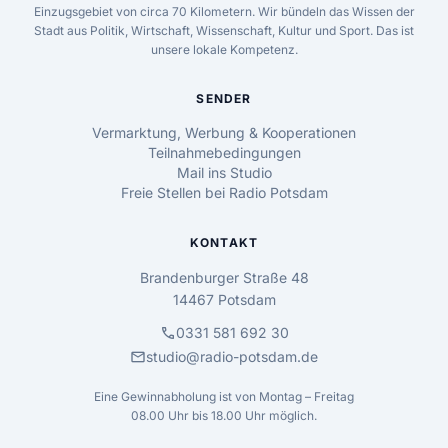
Einzugsgebiet von circa 70 Kilometern. Wir bündeln das Wissen der
Stadt aus Politik, Wirtschaft, Wissenschaft, Kultur und Sport. Das ist
unsere lokale Kompetenz.
SENDER
Vermarktung, Werbung & Kooperationen
Teilnahmebedingungen
Mail ins Studio
Freie Stellen bei Radio Potsdam
KONTAKT
Brandenburger Straße 48
14467 Potsdam
call
0331 581 692 30
mail
studio@radio-potsdam.de
Eine Gewinnabholung ist von Montag – Freitag
08.00 Uhr bis 18.00 Uhr möglich.