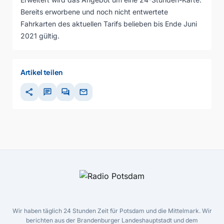
Bereits erworbene und noch nicht entwertete
Fahrkarten des aktuellen Tarifs belieben bis Ende Juni
2021 gültig.
Artikel teilen
share
chat
forum
mail
Wir haben täglich 24 Stunden Zeit für Potsdam und die Mittelmark. Wir
berichten aus der Brandenburger Landeshauptstadt und dem