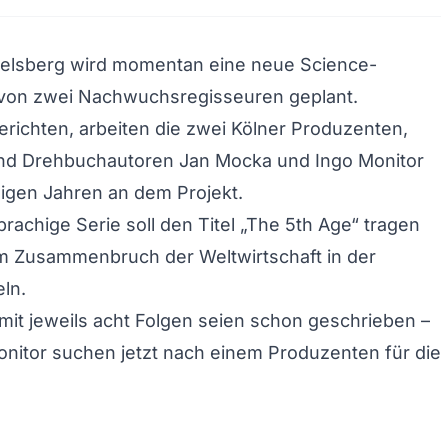
belsberg wird momentan eine neue Science-
e von zwei Nachwuchsregisseuren geplant.
richten, arbeiten die zwei Kölner Produzenten,
nd Drehbuchautoren Jan Mocka und Ingo Monitor
nigen Jahren an dem Projekt.
prachige Serie soll den Titel „The 5th Age“ tragen
m Zusammenbruch der Weltwirtschaft in der
ln.
 mit jeweils acht Folgen seien schon geschrieben –
nitor suchen jetzt nach einem Produzenten für die