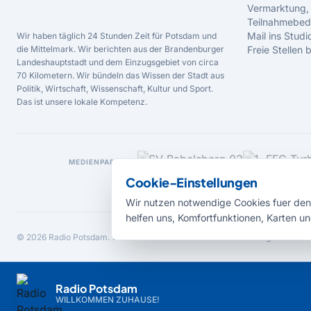
Vermarktung,
Teilnahmebed
Mail ins Studi
Wir haben täglich 24 Stunden Zeit für Potsdam und
die Mittelmark. Wir berichten aus der Brandenburger
Freie Stellen
Landeshauptstadt und dem Einzugsgebiet von circa
70 Kilometern. Wir bündeln das Wissen der Stadt aus
Politik, Wirtschaft, Wissenschaft, Kultur und Sport.
Das ist unsere lokale Kompetenz.
MEDIENPARTNER
Cookie-Einstellungen
Wir nutzen notwendige Cookies fuer den 
helfen uns, Komfortfunktionen, Karten un
© 2026 Radio Potsdam. Webseite entwickelt durch die
Medienagentur Bab
Radio Potsdam
WILLKOMMEN ZUHAUSE!