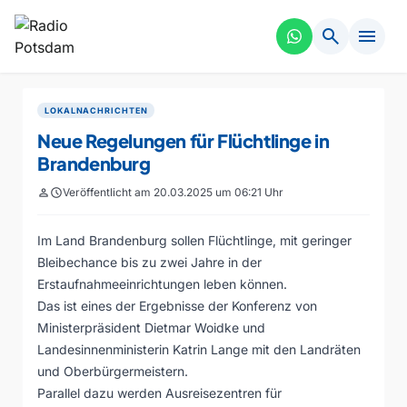
search
menu
LOKALNACHRICHTEN
Neue Regelungen für Flüchtlinge in
Brandenburg
person
schedule
Veröffentlicht am 20.03.2025 um 06:21 Uhr
Im Land Brandenburg sollen Flüchtlinge, mit geringer
Bleibechance bis zu zwei Jahre in der
Erstaufnahmeeinrichtungen leben können.
Das ist eines der Ergebnisse der Konferenz von
Ministerpräsident Dietmar Woidke und
Landesinnenministerin Katrin Lange mit den Landräten
und Oberbürgermeistern.
Parallel dazu werden Ausreisezentren für