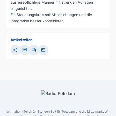
ausreisepflichtige Männer mit strengen Auflagen
eingerichtet.
Ein Steuerungskreis soll Abschiebungen und die
Integration besser koordinieren.
Artikel teilen
share
chat
forum
mail
Wir haben täglich 24 Stunden Zeit für Potsdam und die Mittelmark. Wir