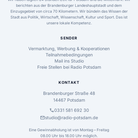
berichten aus der Brandenburger Landeshauptstadt und dem
Einzugsgebiet von circa 70 Kilometern. Wir bündeln das Wissen der
Stadt aus Politik, Wirtschaft, Wissenschaft, Kultur und Sport. Das ist
unsere lokale Kompetenz.
SENDER
Vermarktung, Werbung & Kooperationen
Teilnahmebedingungen
Mail ins Studio
Freie Stellen bei Radio Potsdam
KONTAKT
Brandenburger Straße 48
14467 Potsdam
call
0331 581 692 30
mail
studio@radio-potsdam.de
Eine Gewinnabholung ist von Montag – Freitag
08.00 Uhr bis 18.00 Uhr möglich.