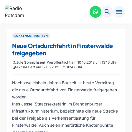
search
menu
LOKALNACHRICHTEN
Neue Ortsdurchfahrt in Finsterwalde
freigegeben
person
Jule Sönnichsen
schedule
Veröffentlicht am 10.10.2018 um 13:16 Uhr
update
Aktualisiert am 17.05.2021 um 16:47 Uhr
Nach zweieinhalb Jahren Bauzeit ist heute Vormittag
die neue Ortsdurchfahrt von Finsterwalde freigegeben
worden.
Ines Jesse, Staatssekretärin im Brandenburger
Infrastrukturministerium, bezeichnete die neue Strecke
bei der Freigabe als Verkehrsentlastung für
Finsterwalde. Auch seien innerörtliche Knotenpunkte