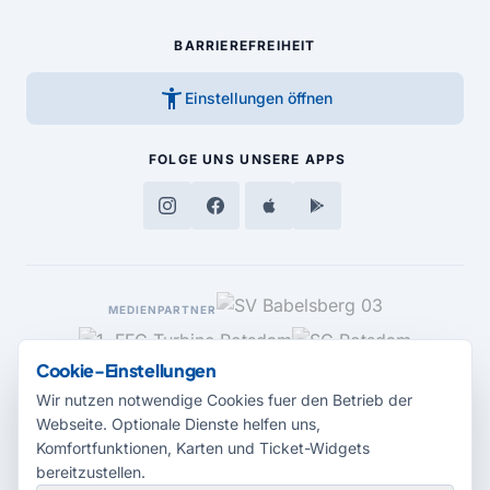
BARRIEREFREIHEIT
accessibility_new
Einstellungen öffnen
FOLGE UNS
UNSERE APPS
MEDIENPARTNER
Cookie-Einstellungen
Wir nutzen notwendige Cookies fuer den Betrieb der
Webseite. Optionale Dienste helfen uns,
Komfortfunktionen, Karten und Ticket-Widgets
bereitzustellen.