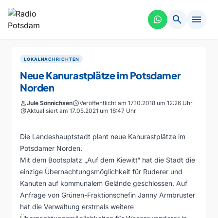
search
menu
LOKALNACHRICHTEN
Neue Kanurastplätze im Potsdamer
Norden
person
Jule Sönnichsen
schedule
Veröffentlicht am 17.10.2018 um 12:26 Uhr
update
Aktualisiert am 17.05.2021 um 16:47 Uhr
Die Landeshauptstadt plant neue Kanurastplätze im
Potsdamer Norden.
Mit dem Bootsplatz „Auf dem Kiewitt“ hat die Stadt die
einzige Übernachtungsmöglichkeit für Ruderer und
Kanuten auf kommunalem Gelände geschlossen. Auf
Anfrage von Grünen-Fraktionschefin Janny Armbruster
hat die Verwaltung erstmals weitere