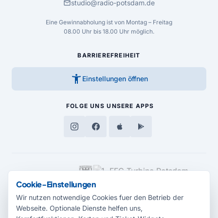
mail
studio@radio-potsdam.de
Eine Gewinnabholung ist von Montag – Freitag
08.00 Uhr bis 18.00 Uhr möglich.
BARRIEREFREIHEIT
accessibility_new
Einstellungen öffnen
FOLGE UNS
UNSERE APPS
MEDIENPARTNER
Cookie-Einstellungen
Wir nutzen notwendige Cookies fuer den Betrieb der
Webseite. Optionale Dienste helfen uns,