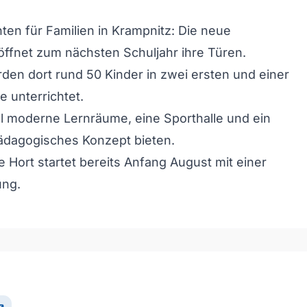
ten für Familien in Krampnitz: Die neue
ffnet zum nächsten Schuljahr ihre Türen.
den dort rund 50 Kinder in zwei ersten und einer
e unterrichtet.
ll moderne Lernräume, eine Sporthalle und ein
ädagogisches Konzept bieten.
 Hort startet bereits Anfang August mit einer
ung.