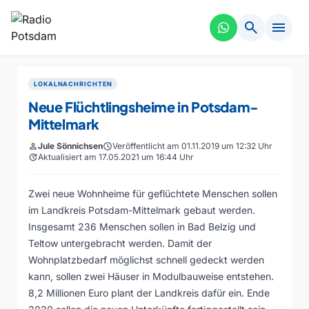
search
menu
LOKALNACHRICHTEN
Neue Flüchtlingsheime in Potsdam-
Mittelmark
person
Jule Sönnichsen
schedule
Veröffentlicht am 01.11.2019 um 12:32 Uhr
update
Aktualisiert am 17.05.2021 um 16:44 Uhr
Zwei neue Wohnheime für geflüchtete Menschen sollen
im Landkreis Potsdam-Mittelmark gebaut werden.
Insgesamt 236 Menschen sollen in Bad Belzig und
Teltow untergebracht werden. Damit der
Wohnplatzbedarf möglichst schnell gedeckt werden
kann, sollen zwei Häuser in Modulbauweise entstehen.
8,2 Millionen Euro plant der Landkreis dafür ein. Ende