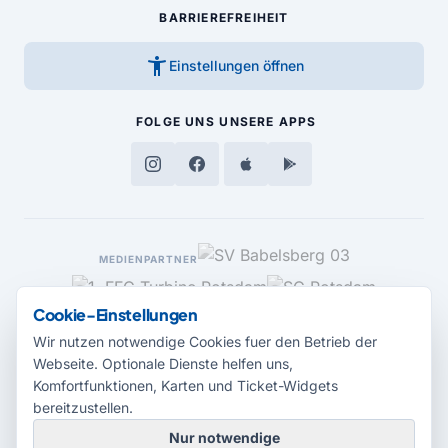
BARRIEREFREIHEIT
accessibility_new
Einstellungen öffnen
FOLGE UNS
UNSERE APPS
MEDIENPARTNER
Cookie-Einstellungen
Wir nutzen notwendige Cookies fuer den Betrieb der
Webseite. Optionale Dienste helfen uns,
Komfortfunktionen, Karten und Ticket-Widgets
bereitzustellen.
Nur notwendige