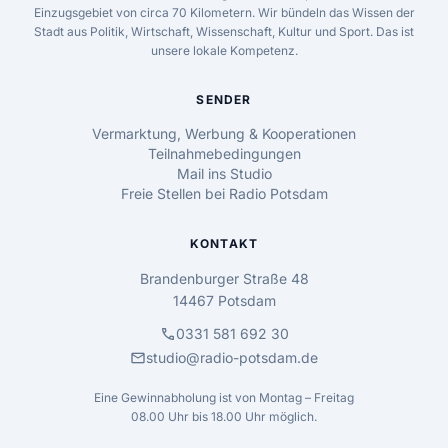
Einzugsgebiet von circa 70 Kilometern. Wir bündeln das Wissen der
Stadt aus Politik, Wirtschaft, Wissenschaft, Kultur und Sport. Das ist
unsere lokale Kompetenz.
SENDER
Vermarktung, Werbung & Kooperationen
Teilnahmebedingungen
Mail ins Studio
Freie Stellen bei Radio Potsdam
KONTAKT
Brandenburger Straße 48
14467 Potsdam
call
0331 581 692 30
mail
studio@radio-potsdam.de
Eine Gewinnabholung ist von Montag – Freitag
08.00 Uhr bis 18.00 Uhr möglich.