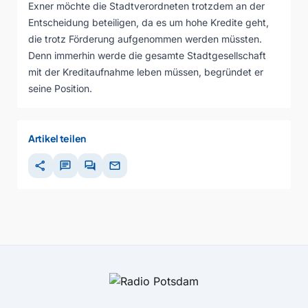
Exner möchte die Stadtverordneten trotzdem an der
Entscheidung beteiligen, da es um hohe Kredite geht,
die trotz Förderung aufgenommen werden müssten.
Denn immerhin werde die gesamte Stadtgesellschaft
mit der Kreditaufnahme leben müssen, begründet er
seine Position.
Artikel teilen
share
chat
forum
mail