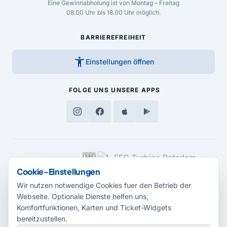
Eine Gewinnabholung ist von Montag – Freitag
08.00 Uhr bis 18.00 Uhr möglich.
BARRIEREFREIHEIT
accessibility_new
Einstellungen öffnen
FOLGE UNS
UNSERE APPS
MEDIENPARTNER
Cookie-Einstellungen
Wir nutzen notwendige Cookies fuer den Betrieb der
Webseite. Optionale Dienste helfen uns,
Komfortfunktionen, Karten und Ticket-Widgets
bereitzustellen.