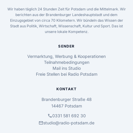
Wir haben täglich 24 Stunden Zeit für Potsdam und die Mittelmark. Wir
berichten aus der Brandenburger Landeshauptstadt und dem
Einzugsgebiet von circa 70 Kilometern. Wir bündeln das Wissen der
Stadt aus Politik, Wirtschaft, Wissenschaft, Kultur und Sport. Das ist
unsere lokale Kompetenz.
SENDER
Vermarktung, Werbung & Kooperationen
Teilnahmebedingungen
Mail ins Studio
Freie Stellen bei Radio Potsdam
KONTAKT
Brandenburger Straße 48
14467 Potsdam
call
0331 581 692 30
mail
studio@radio-potsdam.de