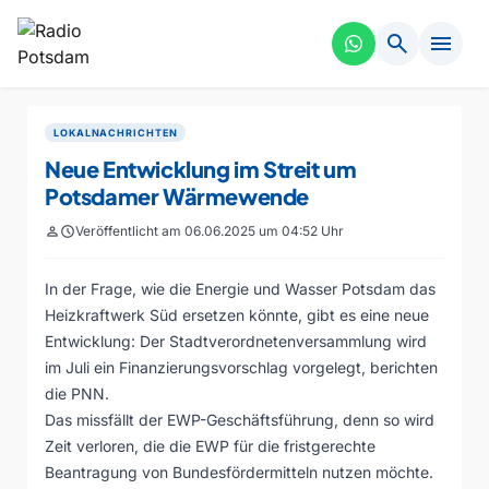
search
menu
LOKALNACHRICHTEN
Neue Entwicklung im Streit um
Potsdamer Wärmewende
person
schedule
Veröffentlicht am 06.06.2025 um 04:52 Uhr
In der Frage, wie die Energie und Wasser Potsdam das
Heizkraftwerk Süd ersetzen könnte, gibt es eine neue
Entwicklung: Der Stadtverordnetenversammlung wird
im Juli ein Finanzierungsvorschlag vorgelegt, berichten
die PNN.
Das missfällt der EWP-Geschäftsführung, denn so wird
Zeit verloren, die die EWP für die fristgerechte
Beantragung von Bundesfördermitteln nutzen möchte.