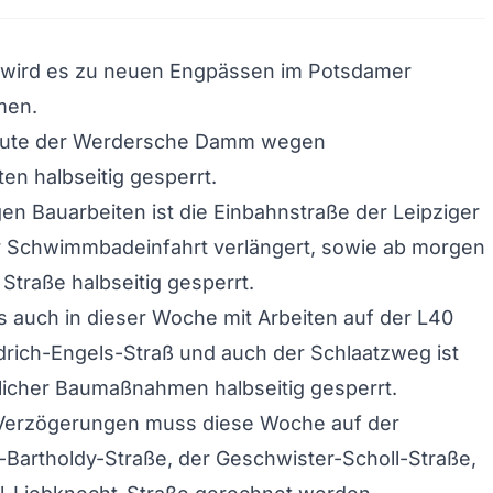
wird es zu neuen Engpässen im Potsdamer
men.
eute der Werdersche Damm wegen
ten halbseitig gesperrt.
en Bauarbeiten ist die Einbahnstraße der Leipziger
ur Schwimmbadeinfahrt verlängert, sowie ab morgen
 Straße halbseitig gesperrt.
s auch in dieser Woche mit Arbeiten auf der L40
drich-Engels-Straß und auch der Schlaatzweg ist
licher Baumaßnahmen halbseitig gesperrt.
 Verzögerungen muss diese Woche auf der
Bartholdy-Straße, der Geschwister-Scholl-Straße,