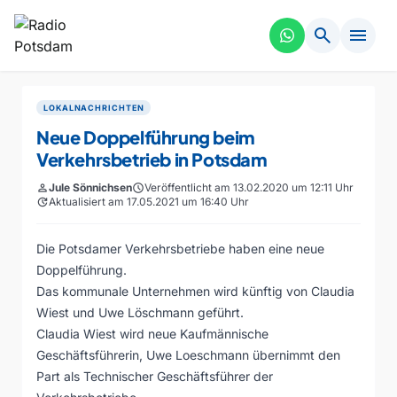
search
menu
LOKALNACHRICHTEN
Neue Doppelführung beim
Verkehrsbetrieb in Potsdam
person
Jule Sönnichsen
schedule
Veröffentlicht am 13.02.2020 um 12:11 Uhr
update
Aktualisiert am 17.05.2021 um 16:40 Uhr
Die Potsdamer Verkehrsbetriebe haben eine neue
Doppelführung.
Das kommunale Unternehmen wird künftig von Claudia
Wiest und Uwe Löschmann geführt.
Claudia Wiest wird neue Kaufmännische
Geschäftsführerin, Uwe Loeschmann übernimmt den
Part als Technischer Geschäftsführer der