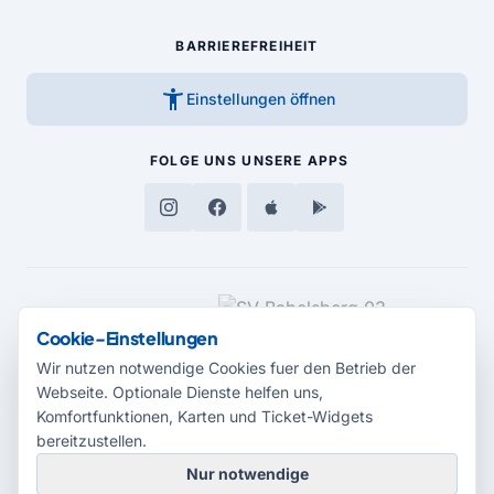
BARRIEREFREIHEIT
accessibility_new
Einstellungen öffnen
FOLGE UNS
UNSERE APPS
MEDIENPARTNER
Cookie-Einstellungen
Wir nutzen notwendige Cookies fuer den Betrieb der
Webseite. Optionale Dienste helfen uns,
Komfortfunktionen, Karten und Ticket-Widgets
bereitzustellen.
Nur notwendige