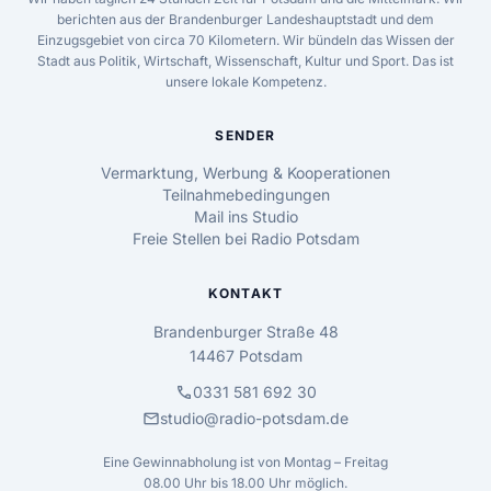
berichten aus der Brandenburger Landeshauptstadt und dem
Einzugsgebiet von circa 70 Kilometern. Wir bündeln das Wissen der
Stadt aus Politik, Wirtschaft, Wissenschaft, Kultur und Sport. Das ist
unsere lokale Kompetenz.
SENDER
Vermarktung, Werbung & Kooperationen
Teilnahmebedingungen
Mail ins Studio
Freie Stellen bei Radio Potsdam
KONTAKT
Brandenburger Straße 48
14467 Potsdam
call
0331 581 692 30
mail
studio@radio-potsdam.de
Eine Gewinnabholung ist von Montag – Freitag
08.00 Uhr bis 18.00 Uhr möglich.