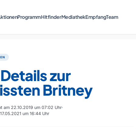
ktionen
Programm
Hitfinder
Mediathek
Empfang
Team
TEN
Details zur
ssten Britney
cht am 22.10.2019 um 07:02 Uhr
m 17.05.2021 um 16:44 Uhr