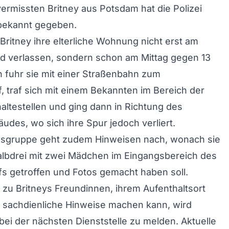
vermissten Britney aus Potsdam hat die Polizei
 bekannt gegeben.
ritney ihre elterliche Wohnung nicht erst am
d verlassen, sondern schon am Mittag gegen 13
n fuhr sie mit einer Straßenbahn zum
 traf sich mit einem Bekannten im Bereich der
ltestellen und ging dann in Richtung des
des, wo sich ihre Spur jedoch verliert.
ngsgruppe geht zudem Hinweisen nach, wonach sie
albdrei mit zwei Mädchen im Eingangsbereich des
s getroffen und Fotos gemacht haben soll.
zu Britneys Freundinnen, ihrem Aufenthaltsort
 sachdienliche Hinweise machen kann, wird
bei der nächsten Dienststelle zu melden. Aktuelle