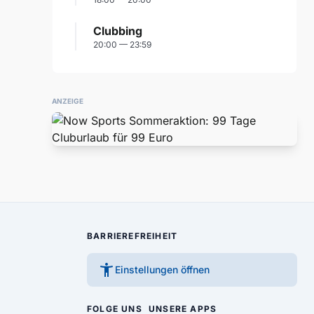
Clubbing
20:00 — 23:59
ANZEIGE
BARRIEREFREIHEIT
accessibility_new
Einstellungen öffnen
FOLGE UNS
UNSERE APPS