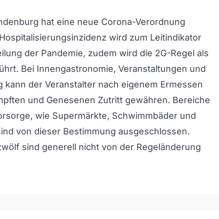
ndenburg hat eine neue Corona-Verordnung
 Hospitalisierungsinzidenz wird zum Leitindikator
eilung der Pandemie, zudem wird die 2G-Regel als
ührt. Bei Innengastronomie, Veranstaltungen und
 kann der Veranstalter nach eigenem Ermessen
mpften und Genesenen Zutritt gewähren. Bereiche
orsorge, wie Supermärkte, Schwimmbäder und
 sind von dieser Bestimmung ausgeschlossen.
zwölf sind generell nicht von der Regeländerung