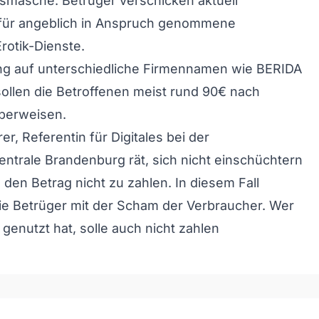
smasche. Betrüger verschicken aktuell
ür angeblich in Anspruch genommene
rotik-Dienste.
ng auf unterschiedliche Firmennamen wie BERIDA
llen die Betroffenen meist rund 90€ nach
berweisen.
r, Referentin für Digitales bei der
ntrale Brandenburg rät, sich nicht einschüchtern
 den Betrag nicht zu zahlen. In diesem Fall
ie Betrüger mit der Scham der Verbraucher. Wer
 genutzt hat, solle auch nicht zahlen