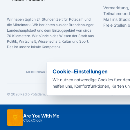
Vermarktung,
Teilnahmebed
Mail ins Studi
Wir haben täglich 24 Stunden Zeit für Potsdam und
die Mittelmark. Wir berichten aus der Brandenburger
Freie Stellen
Landeshauptstadt und dem Einzugsgebiet von circa
70 Kilometern. Wir bündeln das Wissen der Stadt aus
Politik, Wirtschaft, Wissenschaft, Kultur und Sport.
Das ist unsere lokale Kompetenz.
Cookie-Einstellungen
MEDIENPARTNER
Wir nutzen notwendige Cookies fuer den 
helfen uns, Komfortfunktionen, Karten un
© 2026 Radio Potsdam. Webseite entwickelt durch die
Medienagentur Bab
Are You With Me
ClockClock