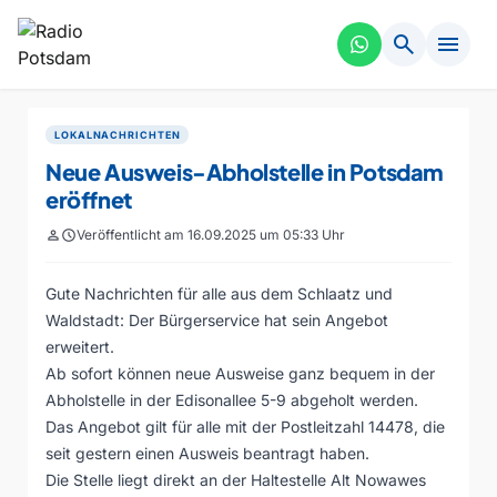
search
menu
LOKALNACHRICHTEN
Neue Ausweis-Abholstelle in Potsdam
eröffnet
person
schedule
Veröffentlicht am 16.09.2025 um 05:33 Uhr
Gute Nachrichten für alle aus dem Schlaatz und
Waldstadt: Der Bürgerservice hat sein Angebot
erweitert.
Ab sofort können neue Ausweise ganz bequem in der
Abholstelle in der Edisonallee 5-9 abgeholt werden.
Das Angebot gilt für alle mit der Postleitzahl 14478, die
seit gestern einen Ausweis beantragt haben.
Die Stelle liegt direkt an der Haltestelle Alt Nowawes