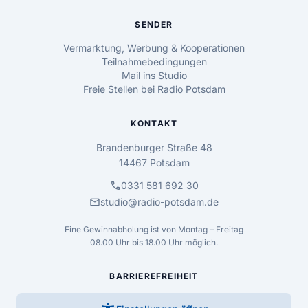
SENDER
Vermarktung, Werbung & Kooperationen
Teilnahmebedingungen
Mail ins Studio
Freie Stellen bei Radio Potsdam
KONTAKT
Brandenburger Straße 48
14467 Potsdam
call
0331 581 692 30
mail
studio@radio-potsdam.de
Eine Gewinnabholung ist von Montag – Freitag
08.00 Uhr bis 18.00 Uhr möglich.
BARRIEREFREIHEIT