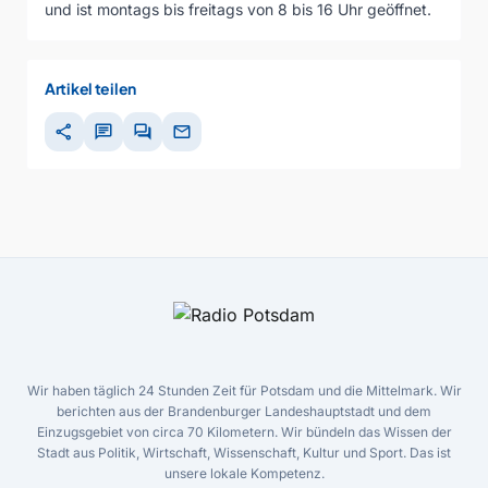
und ist montags bis freitags von 8 bis 16 Uhr geöffnet.
Artikel teilen
share
chat
forum
mail
Wir haben täglich 24 Stunden Zeit für Potsdam und die Mittelmark. Wir
berichten aus der Brandenburger Landeshauptstadt und dem
Einzugsgebiet von circa 70 Kilometern. Wir bündeln das Wissen der
Stadt aus Politik, Wirtschaft, Wissenschaft, Kultur und Sport. Das ist
unsere lokale Kompetenz.