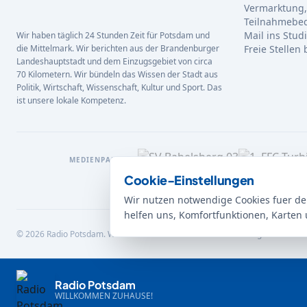
Vermarktung,
Teilnahmebe
Mail ins Stud
Wir haben täglich 24 Stunden Zeit für Potsdam und
die Mittelmark. Wir berichten aus der Brandenburger
Freie Stellen
Landeshauptstadt und dem Einzugsgebiet von circa
70 Kilometern. Wir bündeln das Wissen der Stadt aus
Politik, Wirtschaft, Wissenschaft, Kultur und Sport. Das
ist unsere lokale Kompetenz.
MEDIENPARTNER
Cookie-Einstellungen
Wir nutzen notwendige Cookies fuer de
helfen uns, Komfortfunktionen, Karten 
© 2026 Radio Potsdam. Webseite entwickelt durch die
Medienagentur Babel
Radio Potsdam
WILLKOMMEN ZUHAUSE!