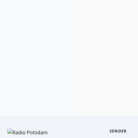
SENDER