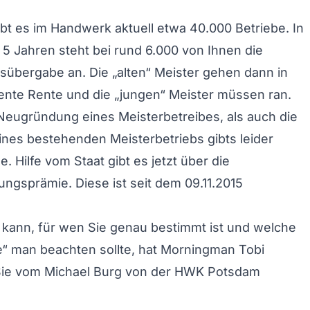
bt es im Handwerk aktuell etwa 40.000 Betriebe. In
5 Jahren steht bei rund 6.000 von Ihnen die
übergabe an. Die „alten“ Meister gehen dann in
ente Rente und die „jungen“ Meister müssen ran.
eugründung eines Meisterbetreibes, als auch die
nes bestehenden Meisterbetriebs gibts leider
. Hilfe vom Staat gibt es jetzt über die
ngsprämie. Diese ist seit dem 09.11.2015
 kann, für wen Sie genau bestimmt ist und welche
e“ man beachten sollte, hat Morningman Tobi
 Sie vom Michael Burg von der HWK Potsdam