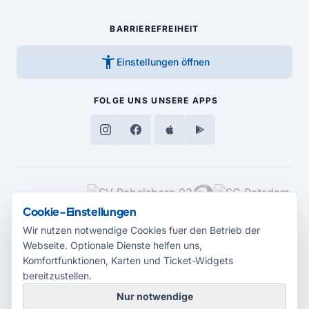
BARRIEREFREIHEIT
accessibility_new
Einstellungen öffnen
FOLGE UNS
UNSERE APPS
MEDIENPARTNER
Cookie-Einstellungen
Wir nutzen notwendige Cookies fuer den Betrieb der
Webseite. Optionale Dienste helfen uns,
Komfortfunktionen, Karten und Ticket-Widgets
bereitzustellen.
Nur notwendige