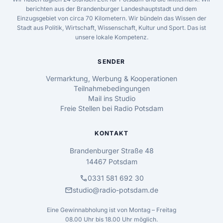
berichten aus der Brandenburger Landeshauptstadt und dem
Einzugsgebiet von circa 70 Kilometern. Wir bündeln das Wissen der
Stadt aus Politik, Wirtschaft, Wissenschaft, Kultur und Sport. Das ist
unsere lokale Kompetenz.
SENDER
Vermarktung, Werbung & Kooperationen
Teilnahmebedingungen
Mail ins Studio
Freie Stellen bei Radio Potsdam
KONTAKT
Brandenburger Straße 48
14467 Potsdam
call
0331 581 692 30
mail
studio@radio-potsdam.de
Eine Gewinnabholung ist von Montag – Freitag
08.00 Uhr bis 18.00 Uhr möglich.