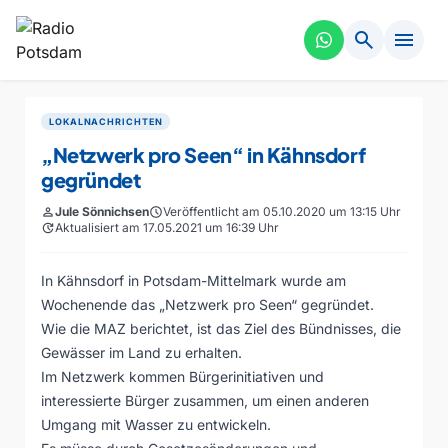
search
menu
LOKALNACHRICHTEN
„Netzwerk pro Seen“ in Kähnsdorf
gegründet
person
Jule Sönnichsen
schedule
Veröffentlicht am 05.10.2020 um 13:15 Uhr
update
Aktualisiert am 17.05.2021 um 16:39 Uhr
In Kähnsdorf in Potsdam-Mittelmark wurde am
Wochenende das „Netzwerk pro Seen“ gegründet.
Wie die MAZ berichtet, ist das Ziel des Bündnisses, die
Gewässer im Land zu erhalten.
Im Netzwerk kommen Bürgerinitiativen und
interessierte Bürger zusammen, um einen anderen
Umgang mit Wasser zu entwickeln.