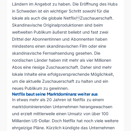
Ländern im Angebot zu haben. Die Eröffnung des Hubs
in Schweden ist ein wichtiger Schritt sowohl für die
lokale als auch die globale NetflixZuschauerschaft.
Skandinavische Originalproduktionen sind beim
weltweiten Publikum äußerst beliebt und fast zwei
Drittel der Abonnentinnen und Abonnenten haben
mindestens einen skandinavischen Film oder eine
skandinavische Fernsehsendung gesehen. Die
nordischen Länder haben mit mehr als vier Millionen
Abos eine riesige Zuschauerschaft. Daher sind mehr
lokale Inhalte eine erfolgsversprechende Möglichkeit,
um die aktuelle Zuschauerschaft zu halten und ein
neues Publikum zu gewinnen.
Netflix baut seine Marktdominanz weiter aus
In etwas mehr als 20 Jahren ist Netflix zu einem
marktdominierenden Unternehmen herangewachsen
und erzielt mittlerweile einen Umsatz von über 100
Milliarden US-Dollar. Doch Netflix hat noch viele weitere
ehrgeizige Pläne. Kürzlich kündigte das Unternehmen