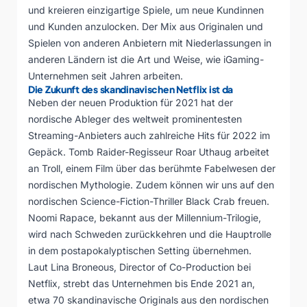
und kreieren einzigartige Spiele, um neue Kundinnen
und Kunden anzulocken. Der Mix aus Originalen und
Spielen von anderen Anbietern mit Niederlassungen in
anderen Ländern ist die Art und Weise, wie iGaming-
Unternehmen seit Jahren arbeiten.
Die Zukunft des skandinavischen Netflix ist da
Neben der neuen Produktion für 2021 hat der
nordische Ableger des weltweit prominentesten
Streaming-Anbieters auch zahlreiche Hits für 2022 im
Gepäck. Tomb Raider-Regisseur Roar Uthaug arbeitet
an Troll, einem Film über das berühmte Fabelwesen der
nordischen Mythologie. Zudem können wir uns auf den
nordischen Science-Fiction-Thriller
Black Crab
freuen.
Noomi Rapace, bekannt aus der Millennium-Trilogie,
wird nach Schweden zurückkehren und die Hauptrolle
in dem postapokalyptischen Setting übernehmen.
Laut Lina Broneous, Director of Co-Production bei
Netflix, strebt das Unternehmen bis Ende 2021 an,
etwa 70 skandinavische Originals aus den nordischen