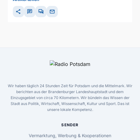
share
chat
forum
mail
Wir haben täglich 24 Stunden Zeit für Potsdam und die Mittelmark. Wir
berichten aus der Brandenburger Landeshauptstadt und dem
Einzugsgebiet von circa 70 Kilometern. Wir bündeln das Wissen der
Stadt aus Politik, Wirtschaft, Wissenschaft, Kultur und Sport. Das ist
unsere lokale Kompetenz.
SENDER
Vermarktung, Werbung & Kooperationen