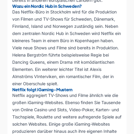
bereits in anderen europäischen Ländern gibt.
Wozu ein Nordic Hub in Schweden?
Das Netflix-Büro in Stockholm wird für die Produktion
von Filmen und TV-Shows für Schweden, Dänemark,
Finnland, Island und Norwegen zuständig sein. Neben
dem zentralen Nordic Hub in Schweden wird Netflix ein
kleineres Team in einem Büro in Kopenhagen haben.
Viele neue Shows und Filme sind bereits in Produktion.
Helena Bergström führte beispielsweise Regie bei
Dancing Queens, einem Drama mit komödiantischen
Elementen. Ein weiterer leichter Titel ist Alexis
Almströms VInterviken, ein romantischer Film, der in
einer Oberschule spielt.
Netflix folgt iGaming-Mustern
Netflix aggregiert TV-Shows und Filme ähnlich wie die
großen iGaming-Websites. Ebenso finden Sie Tausende
von
Online Casino und Slots
, Video-Poker, Karten- und
Tischspiele, Roulette und weitere aufregende Spiele auf
solchen Websites. Einige große iGaming-Websites
produzieren darüber hinaus auch ihre eigenen Inhalte