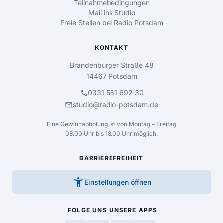
Teilnahmebedingungen
Mail ins Studio
Freie Stellen bei Radio Potsdam
KONTAKT
Brandenburger Straße 48
14467 Potsdam
call
0331 581 692 30
mail
studio@radio-potsdam.de
Eine Gewinnabholung ist von Montag – Freitag
08.00 Uhr bis 18.00 Uhr möglich.
BARRIEREFREIHEIT
accessibility_new
Einstellungen öffnen
FOLGE UNS
UNSERE APPS