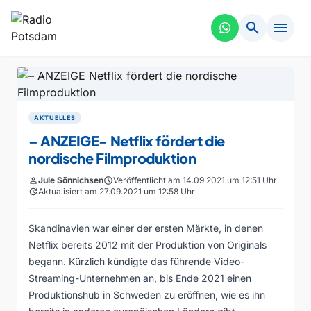
search
menu
AKTUELLES
– ANZEIGE- Netflix fördert die
nordische Filmproduktion
person
Jule Sönnichsen
schedule
Veröffentlicht am 14.09.2021 um 12:51 Uhr
update
Aktualisiert am 27.09.2021 um 12:58 Uhr
Skandinavien war einer der ersten Märkte, in denen
Netflix bereits 2012 mit der Produktion von Originals
begann. Kürzlich kündigte das führende Video-
Streaming-Unternehmen an, bis Ende 2021 einen
Produktionshub in Schweden zu eröffnen, wie es ihn