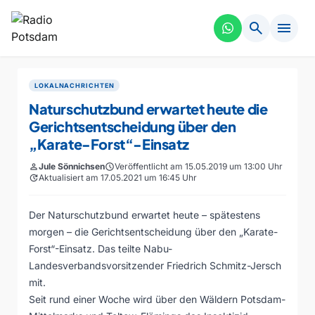
search
menu
LOKALNACHRICHTEN
Naturschutzbund erwartet heute die
Gerichtsentscheidung über den
„Karate-Forst“-Einsatz
person
Jule Sönnichsen
schedule
Veröffentlicht am 15.05.2019 um 13:00 Uhr
update
Aktualisiert am 17.05.2021 um 16:45 Uhr
Der Naturschutzbund erwartet heute – spätestens
morgen – die Gerichtsentscheidung über den „Karate-
Forst“-Einsatz. Das teilte Nabu-
Landesverbandsvorsitzender Friedrich Schmitz-Jersch
mit.
Seit rund einer Woche wird über den Wäldern Potsdam-