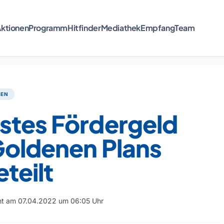
ktionen
Programm
Hitfinder
Mediathek
Empfang
Team
TEN
stes Fördergeld
Goldenen Plans
teilt
cht am 07.04.2022 um 06:05 Uhr