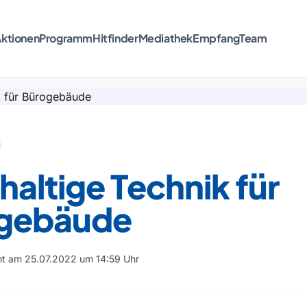
ktionen
Programm
Hitfinder
Mediathek
Empfang
Team
altige Technik für
gebäude
cht am 25.07.2022 um 14:59 Uhr