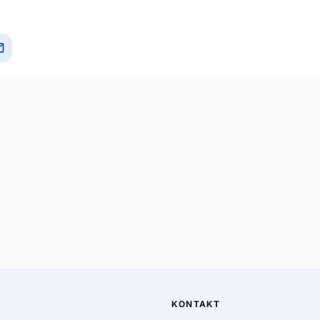
il
KONTAKT