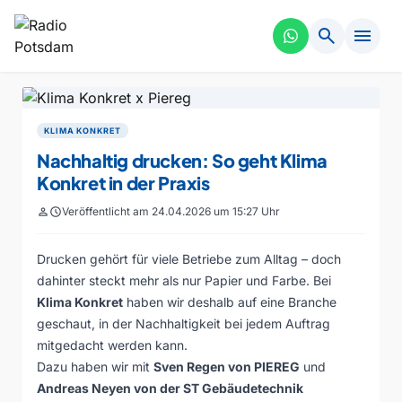
search
menu
KLIMA KONKRET
Nachhaltig drucken: So geht Klima
Konkret in der Praxis
person
schedule
Veröffentlicht am 24.04.2026 um 15:27 Uhr
Drucken gehört für viele Betriebe zum Alltag – doch
dahinter steckt mehr als nur Papier und Farbe. Bei
Klima Konkret
haben wir deshalb auf eine Branche
geschaut, in der Nachhaltigkeit bei jedem Auftrag
mitgedacht werden kann.
Dazu haben wir mit
Sven Regen von PIEREG
und
Andreas Neyen von der ST Gebäudetechnik