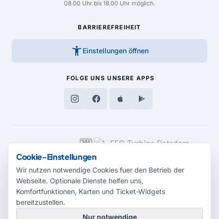
08.00 Uhr bis 18.00 Uhr möglich.
BARRIEREFREIHEIT
accessibility_new
Einstellungen öffnen
FOLGE UNS
UNSERE APPS
MEDIENPARTNER
Cookie-Einstellungen
Wir nutzen notwendige Cookies fuer den Betrieb der
Webseite. Optionale Dienste helfen uns,
Komfortfunktionen, Karten und Ticket-Widgets
bereitzustellen.
Nur notwendige