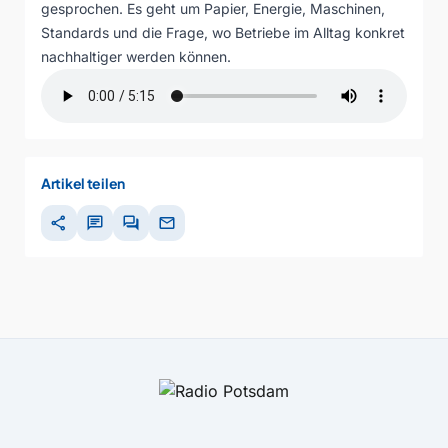
gesprochen. Es geht um Papier, Energie, Maschinen,
Standards und die Frage, wo Betriebe im Alltag konkret
nachhaltiger werden können.
Artikel teilen
share
chat
forum
mail