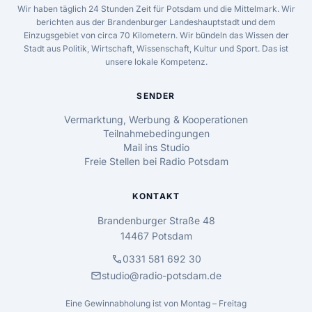
Wir haben täglich 24 Stunden Zeit für Potsdam und die Mittelmark. Wir
berichten aus der Brandenburger Landeshauptstadt und dem
Einzugsgebiet von circa 70 Kilometern. Wir bündeln das Wissen der
Stadt aus Politik, Wirtschaft, Wissenschaft, Kultur und Sport. Das ist
unsere lokale Kompetenz.
SENDER
Vermarktung, Werbung & Kooperationen
Teilnahmebedingungen
Mail ins Studio
Freie Stellen bei Radio Potsdam
KONTAKT
Brandenburger Straße 48
14467 Potsdam
call
0331 581 692 30
mail
studio@radio-potsdam.de
Eine Gewinnabholung ist von Montag – Freitag