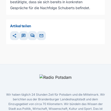
bestätigte, dass sie sich bereits in konkreten
Gespräche für die Nachfolge Schuberts befindet.
Artikel teilen
share
chat
forum
mail
Wir haben täglich 24 Stunden Zeit für Potsdam und die Mittelmark. Wir
berichten aus der Brandenburger Landeshauptstadt und dem
Einzugsgebiet von circa 70 Kilometern. Wir bündeln das Wissen der
Stadt aus Politik, Wirtschaft, Wissenschaft, Kultur und Sport. Das ist