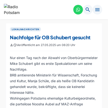
search
menu
LOKALNACHRICHTEN
Nachfolge für OB Schubert gesucht
person
schedule
Veröffentlicht am 27.05.2025 um 06:20 Uhr
Nur einen Tag nach der Abwahl von Oberbürgermeister
Mike Schubert gibt es erste Spekulationen um seine
Nachfolge.
BRB amtierende Ministerin für Wissenschaft, Forschung
und Kultur, Manja Schüle, die als heiße OB Kandidatin
gehandelt wurde, bekräftigte, dass sie keinerlei
Interesse hätte.
Wohingegen Potsdams ehemalige Kulturbeigeordnete,
die parteilose Noosha Aubel auf MAZ-Anfrage