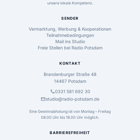
unsere lokale Kompetenz.
SENDER
Vermarktung, Werbung & Kooperationen
Teilnahmebedingungen
Mail ins Studio
Freie Stellen bei Radio Potsdam
KONTAKT
Brandenburger Straße 48
14467 Potsdam
call
0331 581 692 30
mail
studio@radio-potsdam.de
Eine Gewinnabholung ist von Montag – Freitag
08.00 Uhr bis 18.00 Uhr möglich.
BARRIEREFREIHEIT