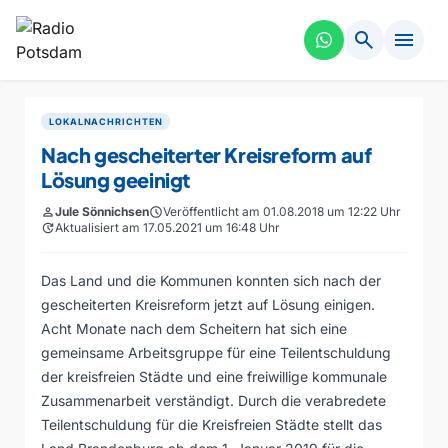
search
menu
LOKALNACHRICHTEN
Nach gescheiterter Kreisreform auf
Lösung geeinigt
person
Jule Sönnichsen
schedule
Veröffentlicht am 01.08.2018 um 12:22 Uhr
update
Aktualisiert am 17.05.2021 um 16:48 Uhr
Das Land und die Kommunen konnten sich nach der
gescheiterten Kreisreform jetzt auf Lösung einigen.
Acht Monate nach dem Scheitern hat sich eine
gemeinsame Arbeitsgruppe für eine Teilentschuldung
der kreisfreien Städte und eine freiwillige kommunale
Zusammenarbeit verständigt. Durch die verabredete
Teilentschuldung für die Kreisfreien Städte stellt das