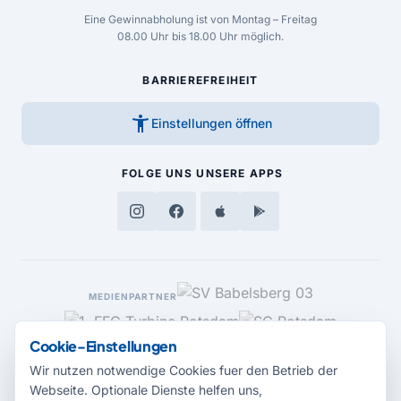
Eine Gewinnabholung ist von Montag – Freitag
08.00 Uhr bis 18.00 Uhr möglich.
BARRIEREFREIHEIT
accessibility_new
Einstellungen öffnen
FOLGE UNS
UNSERE APPS
MEDIENPARTNER
Cookie-Einstellungen
Wir nutzen notwendige Cookies fuer den Betrieb der
Webseite. Optionale Dienste helfen uns,