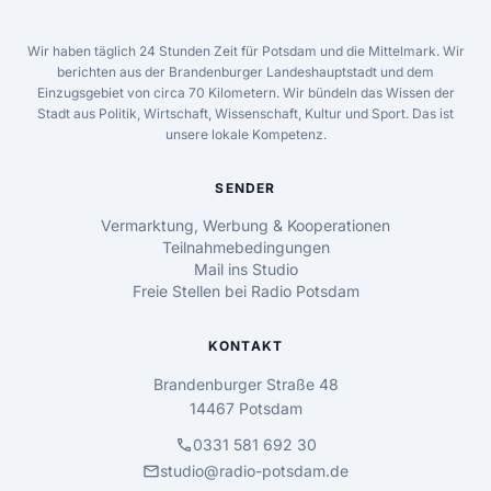
Wir haben täglich 24 Stunden Zeit für Potsdam und die Mittelmark. Wir
berichten aus der Brandenburger Landeshauptstadt und dem
Einzugsgebiet von circa 70 Kilometern. Wir bündeln das Wissen der
Stadt aus Politik, Wirtschaft, Wissenschaft, Kultur und Sport. Das ist
unsere lokale Kompetenz.
SENDER
Vermarktung, Werbung & Kooperationen
Teilnahmebedingungen
Mail ins Studio
Freie Stellen bei Radio Potsdam
KONTAKT
Brandenburger Straße 48
14467 Potsdam
call
0331 581 692 30
mail
studio@radio-potsdam.de