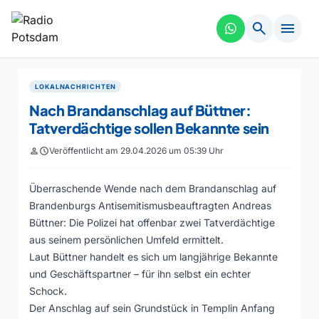
search
menu
LOKALNACHRICHTEN
Nach Brandanschlag auf Büttner:
Tatverdächtige sollen Bekannte sein
person
schedule
Veröffentlicht am 29.04.2026 um 05:39 Uhr
Überraschende Wende nach dem Brandanschlag auf
Brandenburgs Antisemitismusbeauftragten Andreas
Büttner: Die Polizei hat offenbar zwei Tatverdächtige
aus seinem persönlichen Umfeld ermittelt.
Laut Büttner handelt es sich um langjährige Bekannte
und Geschäftspartner – für ihn selbst ein echter
Schock.
Der Anschlag auf sein Grundstück in Templin Anfang