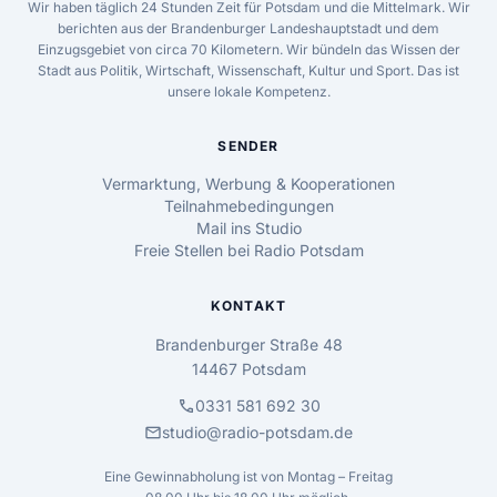
Wir haben täglich 24 Stunden Zeit für Potsdam und die Mittelmark. Wir
berichten aus der Brandenburger Landeshauptstadt und dem
Einzugsgebiet von circa 70 Kilometern. Wir bündeln das Wissen der
Stadt aus Politik, Wirtschaft, Wissenschaft, Kultur und Sport. Das ist
unsere lokale Kompetenz.
SENDER
Vermarktung, Werbung & Kooperationen
Teilnahmebedingungen
Mail ins Studio
Freie Stellen bei Radio Potsdam
KONTAKT
Brandenburger Straße 48
14467 Potsdam
call
0331 581 692 30
mail
studio@radio-potsdam.de
Eine Gewinnabholung ist von Montag – Freitag