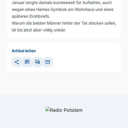
Januar sorgte damals bundesweit für Aufsehen, auch
wegen eines Hamas-Symbols am Wohnhaus und eines
späteren Drohbriefs.
Warum die beiden Männer hinter der Tat stecken sollen,
ist bis jetzt aber völlig unklar.
Artikel teilen
share
chat
forum
mail