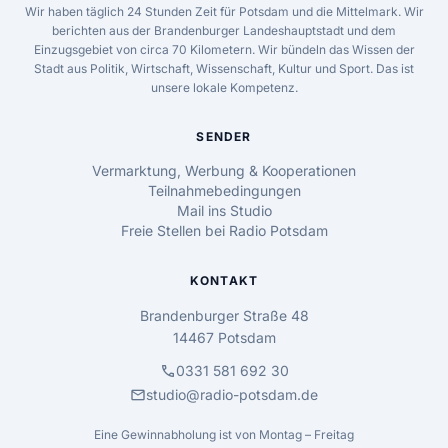
Wir haben täglich 24 Stunden Zeit für Potsdam und die Mittelmark. Wir
berichten aus der Brandenburger Landeshauptstadt und dem
Einzugsgebiet von circa 70 Kilometern. Wir bündeln das Wissen der
Stadt aus Politik, Wirtschaft, Wissenschaft, Kultur und Sport. Das ist
unsere lokale Kompetenz.
SENDER
Vermarktung, Werbung & Kooperationen
Teilnahmebedingungen
Mail ins Studio
Freie Stellen bei Radio Potsdam
KONTAKT
Brandenburger Straße 48
14467 Potsdam
call
0331 581 692 30
mail
studio@radio-potsdam.de
Eine Gewinnabholung ist von Montag – Freitag