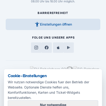
08.00 Uhr bis 18.00 Uhr möglich.
BARRIEREFREIHEIT
accessibility_new
Einstellungen öffnen
FOLGE UNS
UNSERE APPS
MEDIENPARTNER
Cookie-Einstellungen
Wir nutzen notwendige Cookies fuer den Betrieb der
Webseite. Optionale Dienste helfen uns,
Komfortfunktionen, Karten und Ticket-Widgets
bereitzustellen.
Nur notwendige