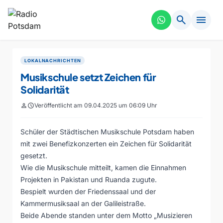
search
menu
LOKALNACHRICHTEN
Musikschule setzt Zeichen für
Solidarität
person
schedule
Veröffentlicht am 09.04.2025 um 06:09 Uhr
Schüler der Städtischen Musikschule Potsdam haben
mit zwei Benefizkonzerten ein Zeichen für Solidarität
gesetzt.
Wie die Musikschule mitteilt, kamen die Einnahmen
Projekten in Pakistan und Ruanda zugute.
Bespielt wurden der Friedenssaal und der
Kammermusiksaal an der Galileistraße.
Beide Abende standen unter dem Motto „Musizieren