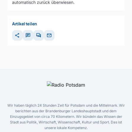
automatisch zurück überwiesen.
Artikel teilen
share
chat
forum
mail
Wir haben täglich 24 Stunden Zeit für Potsdam und die Mittelmark. Wir
berichten aus der Brandenburger Landeshauptstadt und dem
Einzugsgebiet von circa 70 Kilometern. Wir bündeln das Wissen der
Stadt aus Politik, Wirtschaft, Wissenschaft, Kultur und Sport. Das ist
unsere lokale Kompetenz.