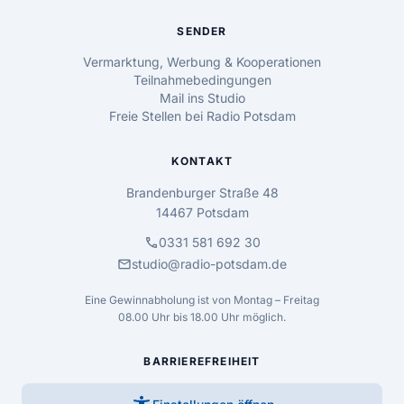
SENDER
Vermarktung, Werbung & Kooperationen
Teilnahmebedingungen
Mail ins Studio
Freie Stellen bei Radio Potsdam
KONTAKT
Brandenburger Straße 48
14467 Potsdam
call
0331 581 692 30
mail
studio@radio-potsdam.de
Eine Gewinnabholung ist von Montag – Freitag
08.00 Uhr bis 18.00 Uhr möglich.
BARRIEREFREIHEIT