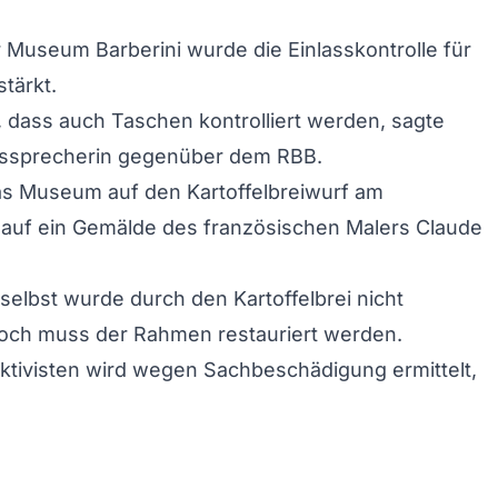
Museum Barberini wurde die Einlasskontrolle für
tärkt.
 dass auch Taschen kontrolliert werden, sagte
ssprecherin gegenüber dem RBB.
as Museum auf den Kartoffelbreiwurf am
uf ein Gemälde des französischen Malers Claude
elbst wurde durch den Kartoffelbrei nicht
doch muss der Rahmen restauriert werden.
tivisten wird wegen Sachbeschädigung ermittelt,