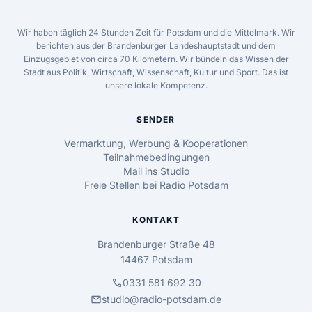
Wir haben täglich 24 Stunden Zeit für Potsdam und die Mittelmark. Wir
berichten aus der Brandenburger Landeshauptstadt und dem
Einzugsgebiet von circa 70 Kilometern. Wir bündeln das Wissen der
Stadt aus Politik, Wirtschaft, Wissenschaft, Kultur und Sport. Das ist
unsere lokale Kompetenz.
SENDER
Vermarktung, Werbung & Kooperationen
Teilnahmebedingungen
Mail ins Studio
Freie Stellen bei Radio Potsdam
KONTAKT
Brandenburger Straße 48
14467 Potsdam
call
0331 581 692 30
mail
studio@radio-potsdam.de