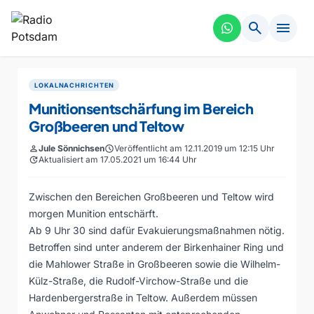
search
menu
LOKALNACHRICHTEN
Munitionsentschärfung im Bereich
Großbeeren und Teltow
person
Jule Sönnichsen
schedule
Veröffentlicht am 12.11.2019 um 12:15 Uhr
update
Aktualisiert am 17.05.2021 um 16:44 Uhr
Zwischen den Bereichen Großbeeren und Teltow wird
morgen Munition entschärft.
Ab 9 Uhr 30 sind dafür Evakuierungsmaßnahmen nötig.
Betroffen sind unter anderem der Birkenhainer Ring und
die Mahlower Straße in Großbeeren sowie die Wilhelm-
Külz-Straße, die Rudolf-Virchow-Straße und die
Hardenbergerstraße in Teltow. Außerdem müssen