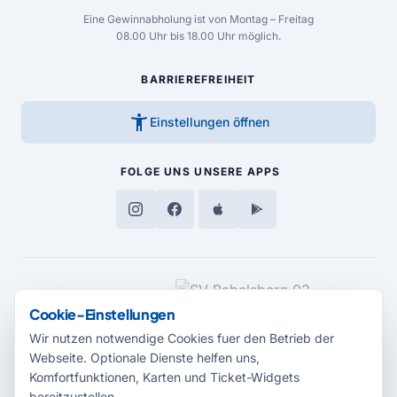
Eine Gewinnabholung ist von Montag – Freitag
08.00 Uhr bis 18.00 Uhr möglich.
BARRIEREFREIHEIT
accessibility_new
Einstellungen öffnen
FOLGE UNS
UNSERE APPS
MEDIENPARTNER
Cookie-Einstellungen
Wir nutzen notwendige Cookies fuer den Betrieb der
Webseite. Optionale Dienste helfen uns,
Komfortfunktionen, Karten und Ticket-Widgets
bereitzustellen.