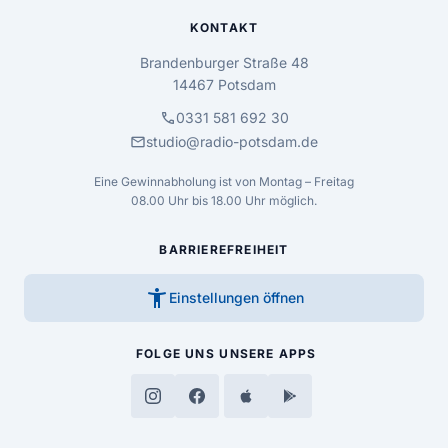
KONTAKT
Brandenburger Straße 48
14467 Potsdam
call
0331 581 692 30
mail
studio@radio-potsdam.de
Eine Gewinnabholung ist von Montag – Freitag
08.00 Uhr bis 18.00 Uhr möglich.
BARRIEREFREIHEIT
accessibility_new
Einstellungen öffnen
FOLGE UNS
UNSERE APPS