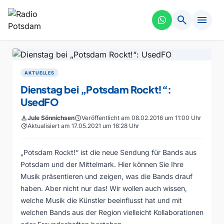
search
menu
AKTUELLES
Dienstag bei „Potsdam Rockt!“:
UsedFO
person
Jule Sönnichsen
schedule
Veröffentlicht am 08.02.2016 um 11:00 Uhr
update
Aktualisiert am 17.05.2021 um 16:28 Uhr
„Potsdam Rockt!“ ist die neue Sendung für Bands aus
Potsdam und der Mittelmark. Hier können Sie Ihre
Musik präsentieren und zeigen, was die Bands drauf
haben. Aber nicht nur das! Wir wollen auch wissen,
welche Musik die Künstler beeinflusst hat und mit
welchen Bands aus der Region vielleicht Kollaborationen