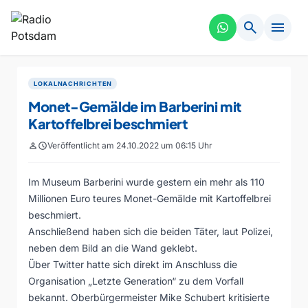
search
menu
LOKALNACHRICHTEN
Monet-Gemälde im Barberini mit
Kartoffelbrei beschmiert
person
schedule
Veröffentlicht am 24.10.2022 um 06:15 Uhr
Im Museum Barberini wurde gestern ein mehr als 110
Millionen Euro teures Monet-Gemälde mit Kartoffelbrei
beschmiert.
Anschließend haben sich die beiden Täter, laut Polizei,
neben dem Bild an die Wand geklebt.
Über Twitter hatte sich direkt im Anschluss die
Organisation „Letzte Generation“ zu dem Vorfall
bekannt. Oberbürgermeister Mike Schubert kritisierte