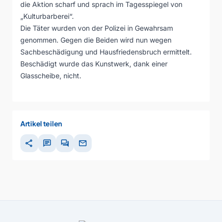
die Aktion scharf und sprach im Tagesspiegel von
„Kulturbarberei“.
Die Täter wurden von der Polizei in Gewahrsam
genommen. Gegen die Beiden wird nun wegen
Sachbeschädigung und Hausfriedensbruch ermittelt.
Beschädigt wurde das Kunstwerk, dank einer
Glasscheibe, nicht.
Artikel teilen
share
chat
forum
mail