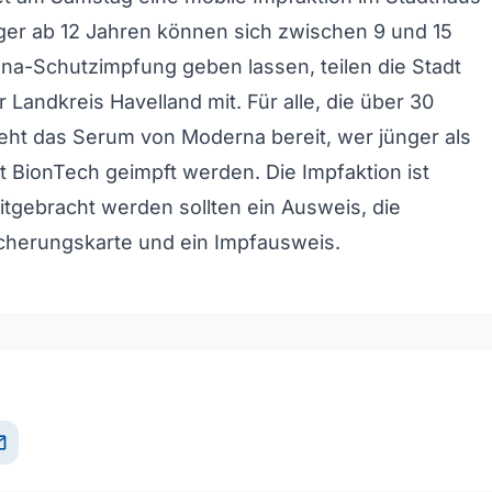
ürger ab 12 Jahren können sich zwischen 9 und 15
na-Schutzimpfung geben lassen, teilen die Stadt
 Landkreis Havelland mit. Für alle, die über 30
teht das Serum von Moderna bereit, wer jünger als
it BionTech geimpft werden. Die Impfaktion ist
mitgebracht werden sollten ein Ausweis, die
cherungskarte und ein Impfausweis.
il