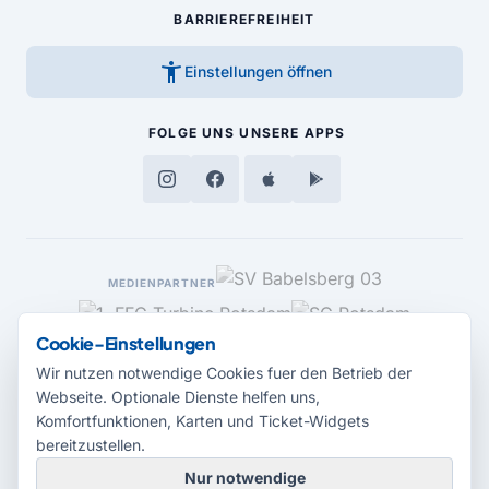
BARRIEREFREIHEIT
accessibility_new
Einstellungen öffnen
FOLGE UNS
UNSERE APPS
MEDIENPARTNER
Cookie-Einstellungen
Wir nutzen notwendige Cookies fuer den Betrieb der
Webseite. Optionale Dienste helfen uns,
Komfortfunktionen, Karten und Ticket-Widgets
bereitzustellen.
Nur notwendige