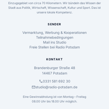
Einzugsgebiet von circa 70 Kilometern. Wir bündeln das Wissen der
Stadt aus Politik, Wirtschaft, Wissenschaft, Kultur und Sport. Das ist
unsere lokale Kompetenz.
SENDER
Vermarktung, Werbung & Kooperationen
Teilnahmebedingungen
Mail ins Studio
Freie Stellen bei Radio Potsdam
KONTAKT
Brandenburger Straße 48
14467 Potsdam
call
0331 581 692 30
mail
studio@radio-potsdam.de
Eine Gewinnabholung ist von Montag – Freitag
08.00 Uhr bis 18.00 Uhr möglich.