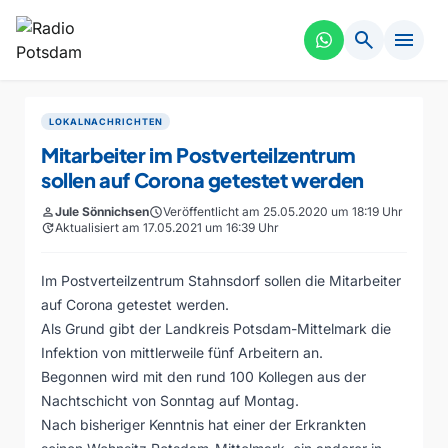
search
menu
LOKALNACHRICHTEN
Mitarbeiter im Postverteilzentrum
sollen auf Corona getestet werden
person
Jule Sönnichsen
schedule
Veröffentlicht am 25.05.2020 um 18:19 Uhr
update
Aktualisiert am 17.05.2021 um 16:39 Uhr
Im Postverteilzentrum Stahnsdorf sollen die Mitarbeiter
auf Corona getestet werden.
Als Grund gibt der Landkreis Potsdam-Mittelmark die
Infektion von mittlerweile fünf Arbeitern an.
Begonnen wird mit den rund 100 Kollegen aus der
Nachtschicht von Sonntag auf Montag.
Nach bisheriger Kenntnis hat einer der Erkrankten