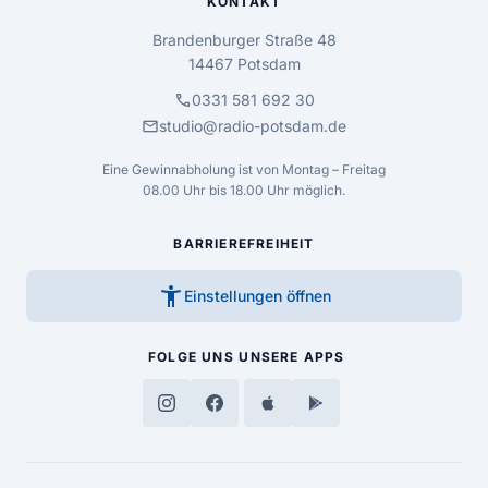
KONTAKT
Brandenburger Straße 48
14467 Potsdam
call
0331 581 692 30
mail
studio@radio-potsdam.de
Eine Gewinnabholung ist von Montag – Freitag
08.00 Uhr bis 18.00 Uhr möglich.
BARRIEREFREIHEIT
accessibility_new
Einstellungen öffnen
FOLGE UNS
UNSERE APPS