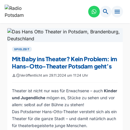
search
menu
SPIELZEIT
Mit Baby ins Theater? Kein Problem: im
Hans-Otto-Theater Potsdam geht’s
person
schedule
Veröffentlicht am 29.11.2024 um 11:24 Uhr
Theater ist nicht nur was für Erwachsene – auch
Kinder
und Jugendliche
mögen es, Stücke zu sehen und vor
allem: selbst auf der Bühne zu stehen!
Das Potsdamer Hans-Otto-Theater versteht sich als ein
Theater für die ganze Stadt – und damit natürlich auch
für theaterbegeisterte junge Menschen.