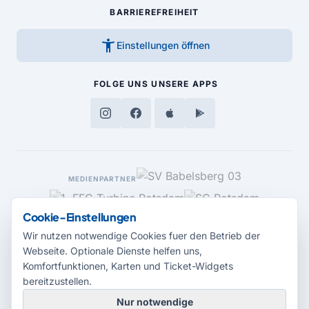
BARRIEREFREIHEIT
accessibility_new
Einstellungen öffnen
FOLGE UNS
UNSERE APPS
MEDIENPARTNER
Cookie-Einstellungen
Wir nutzen notwendige Cookies fuer den Betrieb der
Webseite. Optionale Dienste helfen uns,
Komfortfunktionen, Karten und Ticket-Widgets
bereitzustellen.
Nur notwendige