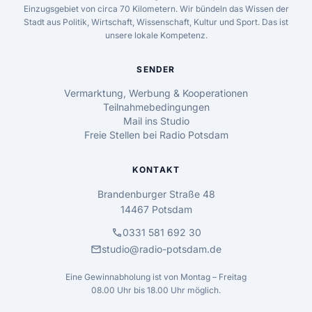
Einzugsgebiet von circa 70 Kilometern. Wir bündeln das Wissen der
Stadt aus Politik, Wirtschaft, Wissenschaft, Kultur und Sport. Das ist
unsere lokale Kompetenz.
SENDER
Vermarktung, Werbung & Kooperationen
Teilnahmebedingungen
Mail ins Studio
Freie Stellen bei Radio Potsdam
KONTAKT
Brandenburger Straße 48
14467 Potsdam
call
0331 581 692 30
mail
studio@radio-potsdam.de
Eine Gewinnabholung ist von Montag – Freitag
08.00 Uhr bis 18.00 Uhr möglich.