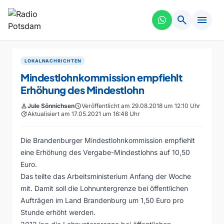
search
menu
LOKALNACHRICHTEN
Mindestlohnkommission empfiehlt
Erhöhung des Mindestlohn
person
Jule Sönnichsen
schedule
Veröffentlicht am 29.08.2018 um 12:10 Uhr
update
Aktualisiert am 17.05.2021 um 16:48 Uhr
Die Brandenburger Mindestlohnkommission empfiehlt
eine Erhöhung des Vergabe-Mindestlohns auf 10,50
Euro.
Das teilte das Arbeitsministerium Anfang der Woche
mit. Damit soll die Lohnuntergrenze bei öffentlichen
Aufträgen im Land Brandenburg um 1,50 Euro pro
Stunde erhöht werden.