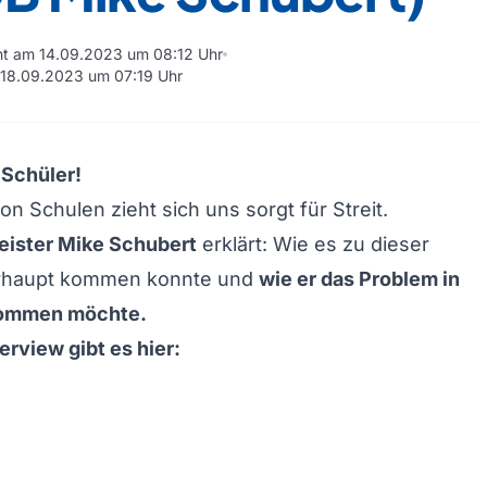
cht am 14.09.2023 um 08:12 Uhr
m 18.09.2023 um 07:19 Uhr
 Schüler!
n Schulen zieht sich uns sorgt für Streit.
ister Mike Schubert
erklärt: Wie es zu dieser
erhaupt kommen konnte und
wie er das Problem in
kommen möchte.
erview gibt es hier: