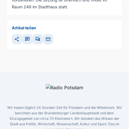
Raum 249 im Stadthaus statt.
Artikel teilen
share
chat
forum
mail
Wir haben täglich 24 Stunden Zeit für Potsdam und die Mittelmark. Wir
berichten aus der Brandenburger Landeshauptstadt und dem
Einzugsgebiet von circa 70 Kilometern. Wir bündeln das Wissen der
Stadt aus Politik, Wirtschaft, Wissenschaft, Kultur und Sport. Das ist