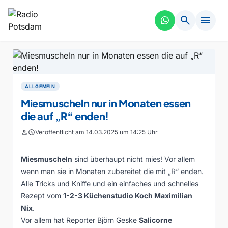
search
menu
ALLGEMEIN
Miesmuscheln nur in Monaten essen
die auf „R“ enden!
person
schedule
Veröffentlicht am 14.03.2025 um 14:25 Uhr
Miesmuscheln
sind überhaupt nicht mies! Vor allem
wenn man sie in Monaten zubereitet die mit „R“ enden.
Alle Tricks und Kniffe und ein einfaches und schnelles
Rezept vom
1-2-3 Küchenstudio Koch Maximilian
Nix
.
Vor allem hat Reporter Björn Geske
Salicorne