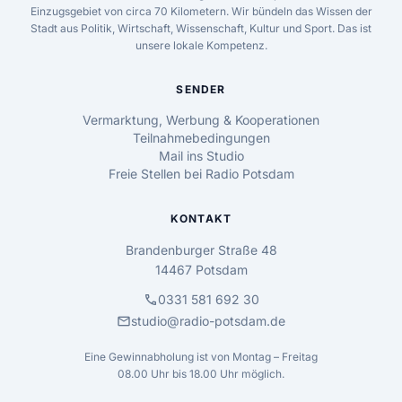
Einzugsgebiet von circa 70 Kilometern. Wir bündeln das Wissen der
Stadt aus Politik, Wirtschaft, Wissenschaft, Kultur und Sport. Das ist
unsere lokale Kompetenz.
SENDER
Vermarktung, Werbung & Kooperationen
Teilnahmebedingungen
Mail ins Studio
Freie Stellen bei Radio Potsdam
KONTAKT
Brandenburger Straße 48
14467 Potsdam
call
0331 581 692 30
mail
studio@radio-potsdam.de
Eine Gewinnabholung ist von Montag – Freitag
08.00 Uhr bis 18.00 Uhr möglich.