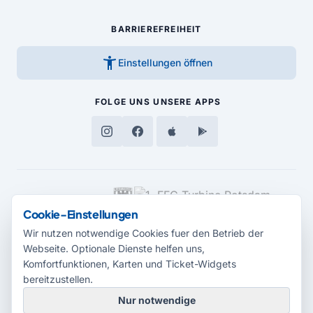
BARRIEREFREIHEIT
accessibility_new
Einstellungen öffnen
FOLGE UNS
UNSERE APPS
MEDIENPARTNER
Cookie-Einstellungen
Wir nutzen notwendige Cookies fuer den Betrieb der
Webseite. Optionale Dienste helfen uns,
Komfortfunktionen, Karten und Ticket-Widgets
bereitzustellen.
Nur notwendige