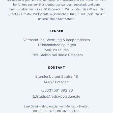
berichten aus der Brandenburger Landeshauptstadt und dem
Einzugsgebiet von circa 70 Kilometern. Wir bündeln das Wissen der
Stadt aus Politik, Wirtschaft, Wissenschaft, Kultur und Sport. Das ist
unsere lokale Kompetenz.
SENDER
Vermarktung, Werbung & Kooperationen
Teilnahmebedingungen
Mail ins Studio
Freie Stellen bei Radio Potsdam
KONTAKT
Brandenburger Straße 48
14467 Potsdam
call
0331 581 692 30
mail
studio@radio-potsdam.de
Eine Gewinnabholung ist von Montag – Freitag
08.00 Uhr bis 18.00 Uhr möglich.