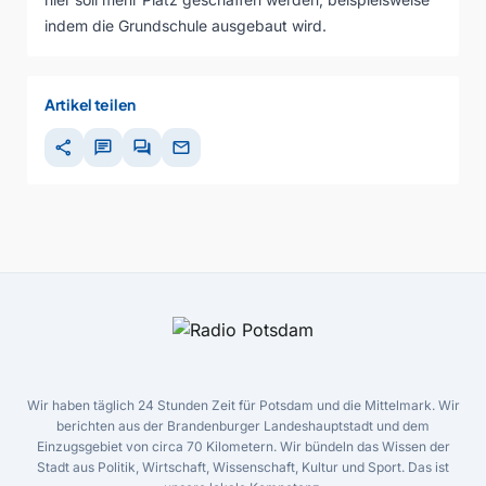
indem die Grundschule ausgebaut wird.
Artikel teilen
share
chat
forum
mail
Wir haben täglich 24 Stunden Zeit für Potsdam und die Mittelmark. Wir
berichten aus der Brandenburger Landeshauptstadt und dem
Einzugsgebiet von circa 70 Kilometern. Wir bündeln das Wissen der
Stadt aus Politik, Wirtschaft, Wissenschaft, Kultur und Sport. Das ist