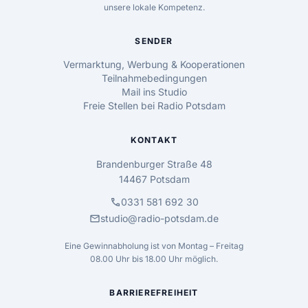
unsere lokale Kompetenz.
SENDER
Vermarktung, Werbung & Kooperationen
Teilnahmebedingungen
Mail ins Studio
Freie Stellen bei Radio Potsdam
KONTAKT
Brandenburger Straße 48
14467 Potsdam
call
0331 581 692 30
mail
studio@radio-potsdam.de
Eine Gewinnabholung ist von Montag – Freitag
08.00 Uhr bis 18.00 Uhr möglich.
BARRIEREFREIHEIT