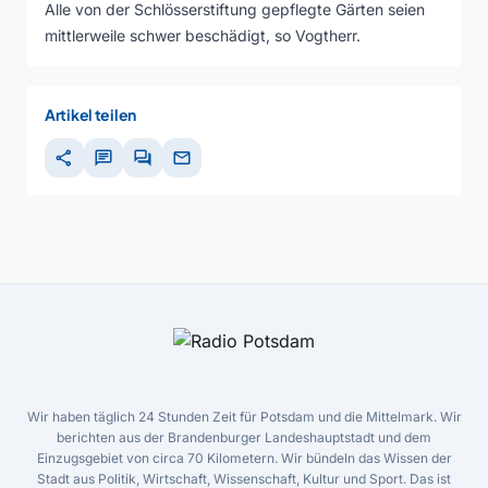
Alle von der Schlösserstiftung gepflegte Gärten seien
mittlerweile schwer beschädigt, so Vogtherr.
Artikel teilen
share
chat
forum
mail
Wir haben täglich 24 Stunden Zeit für Potsdam und die Mittelmark. Wir
berichten aus der Brandenburger Landeshauptstadt und dem
Einzugsgebiet von circa 70 Kilometern. Wir bündeln das Wissen der
Stadt aus Politik, Wirtschaft, Wissenschaft, Kultur und Sport. Das ist