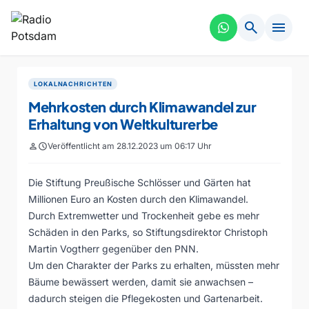
search
menu
LOKALNACHRICHTEN
Mehrkosten durch Klimawandel zur
Erhaltung von Weltkulturerbe
person
schedule
Veröffentlicht am 28.12.2023 um 06:17 Uhr
Die Stiftung Preußische Schlösser und Gärten hat
Millionen Euro an Kosten durch den Klimawandel.
Durch Extremwetter und Trockenheit gebe es mehr
Schäden in den Parks, so Stiftungsdirektor Christoph
Martin Vogtherr gegenüber den PNN.
Um den Charakter der Parks zu erhalten, müssten mehr
Bäume bewässert werden, damit sie anwachsen –
dadurch steigen die Pflegekosten und Gartenarbeit.