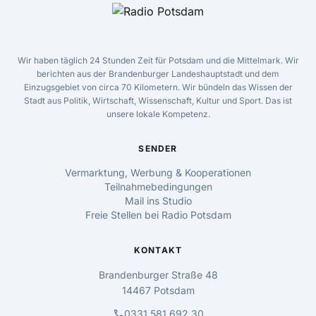
Wir haben täglich 24 Stunden Zeit für Potsdam und die Mittelmark. Wir
berichten aus der Brandenburger Landeshauptstadt und dem
Einzugsgebiet von circa 70 Kilometern. Wir bündeln das Wissen der
Stadt aus Politik, Wirtschaft, Wissenschaft, Kultur und Sport. Das ist
unsere lokale Kompetenz.
SENDER
Vermarktung, Werbung & Kooperationen
Teilnahmebedingungen
Mail ins Studio
Freie Stellen bei Radio Potsdam
KONTAKT
Brandenburger Straße 48
14467 Potsdam
call
0331 581 692 30