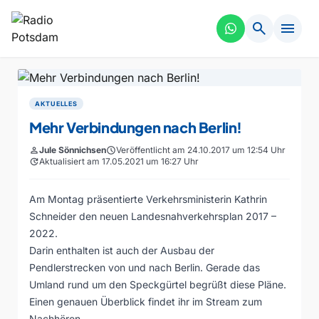
search
menu
AKTUELLES
Mehr Verbindungen nach Berlin!
person
Jule Sönnichsen
schedule
Veröffentlicht am 24.10.2017 um 12:54 Uhr
update
Aktualisiert am 17.05.2021 um 16:27 Uhr
Am Montag präsentierte Verkehrsministerin Kathrin
Schneider den neuen Landesnahverkehrsplan 2017 –
2022.
Darin enthalten ist auch der Ausbau der
Pendlerstrecken von und nach Berlin. Gerade das
Umland rund um den Speckgürtel begrüßt diese Pläne.
Einen genauen Überblick findet ihr im Stream zum
Nachhören…