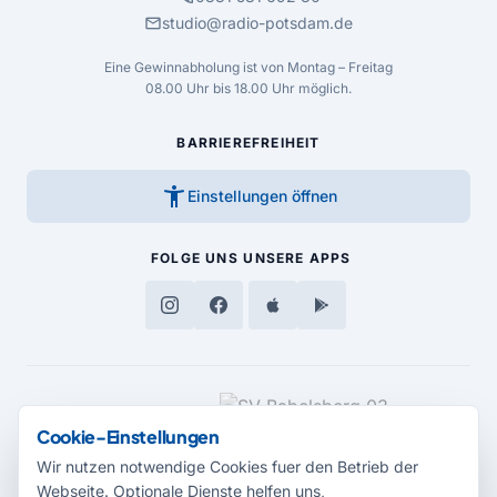
mail
studio@radio-potsdam.de
Eine Gewinnabholung ist von Montag – Freitag
08.00 Uhr bis 18.00 Uhr möglich.
BARRIEREFREIHEIT
accessibility_new
Einstellungen öffnen
FOLGE UNS
UNSERE APPS
MEDIENPARTNER
Cookie-Einstellungen
Wir nutzen notwendige Cookies fuer den Betrieb der
Webseite. Optionale Dienste helfen uns,