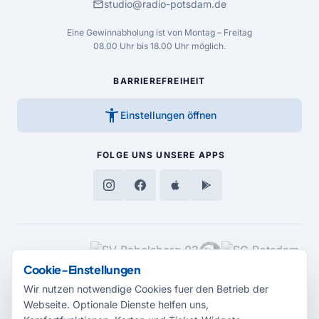
mail
studio@radio-potsdam.de
Eine Gewinnabholung ist von Montag – Freitag
08.00 Uhr bis 18.00 Uhr möglich.
BARRIEREFREIHEIT
accessibility_new
Einstellungen öffnen
FOLGE UNS
UNSERE APPS
MEDIENPARTNER
Cookie-Einstellungen
Wir nutzen notwendige Cookies fuer den Betrieb der
Webseite. Optionale Dienste helfen uns,