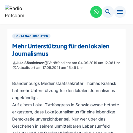
search
menu
LOKALNACHRICHTEN
Mehr Unterstützung für den lokalen
Journalismus
person
Jule Sönnichsen
schedule
Veröffentlicht am 04.09.2019 um 12:08 Uhr
update
Aktualisiert am 17.05.2021 um 16:45 Uhr
Brandenburgs Medienstaatssekretär Thomas Kralinski
hat mehr Unterstützung für den lokalen Journalismus
angekündigt.
Auf einem Lokal-TV-Kongress in Schwielowsee betonte
er gestern, dass Lokaljournalismus für eine lebendige
Demokratie unverzichtbar sei. Nur wer über das
Geschehen in seinem unmittelbaren Lebensumfeld