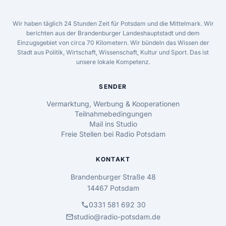
Wir haben täglich 24 Stunden Zeit für Potsdam und die Mittelmark. Wir
berichten aus der Brandenburger Landeshauptstadt und dem
Einzugsgebiet von circa 70 Kilometern. Wir bündeln das Wissen der
Stadt aus Politik, Wirtschaft, Wissenschaft, Kultur und Sport. Das ist
unsere lokale Kompetenz.
SENDER
Vermarktung, Werbung & Kooperationen
Teilnahmebedingungen
Mail ins Studio
Freie Stellen bei Radio Potsdam
KONTAKT
Brandenburger Straße 48
14467 Potsdam
call
0331 581 692 30
mail
studio@radio-potsdam.de