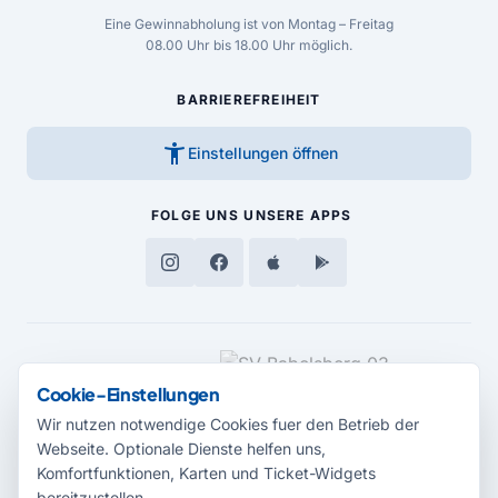
Eine Gewinnabholung ist von Montag – Freitag
08.00 Uhr bis 18.00 Uhr möglich.
BARRIEREFREIHEIT
accessibility_new
Einstellungen öffnen
FOLGE UNS
UNSERE APPS
MEDIENPARTNER
Cookie-Einstellungen
Wir nutzen notwendige Cookies fuer den Betrieb der
Webseite. Optionale Dienste helfen uns,
Komfortfunktionen, Karten und Ticket-Widgets
bereitzustellen.