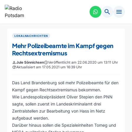
search
menu
LOKALNACHRICHTEN
Mehr Polizeibeamte im Kampf gegen
Rechtsextremismus
person
Jule Sönnichsen
schedule
Veröffentlicht am 22.06.2020 um 13:11 Uhr
update
Aktualisiert am 17.05.2021 um 16:39 Uhr
Das Land Brandenburg soll mehr Polizeibeamte für den
Kampf gegen Rechtsextremismus bekommen.
Wie Landespolizeipräsident Oliver Stepien den PNN
sagte, sollen zuerst im Landeskriminalamt drei
Zentralstellen zur Bearbeitung von Hass im Netz
aufgebaut werden.
Darüber hinaus sollen die Spezialeinheiten Tomeg und