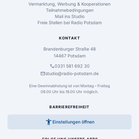
Vermarktung, Werbung & Kooperationen
Teilnahmebedingungen
Mail ins Studio
Freie Stellen bei Radio Potsdam
KONTAKT
Brandenburger Straße 48
14467 Potsdam
call
0331 581 692 30
mail
studio@radio-potsdam.de
Eine Gewinnabholung ist von Montag – Freitag
08.00 Uhr bis 18.00 Uhr möglich.
BARRIEREFREIHEIT
accessibility_new
Einstellungen öffnen