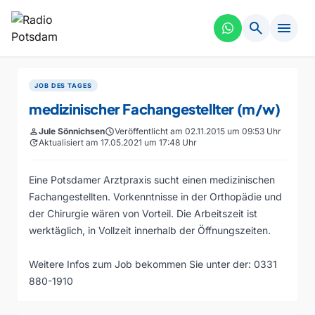
search
menu
JOB DES TAGES
medizinischer Fachangestellter (m/w)
person
Jule Sönnichsen
schedule
Veröffentlicht am 02.11.2015 um 09:53 Uhr
update
Aktualisiert am 17.05.2021 um 17:48 Uhr
Eine Potsdamer Arztpraxis sucht einen medizinischen
Fachangestellten. Vorkenntnisse in der Orthopädie und
der Chirurgie wären von Vorteil. Die Arbeitszeit ist
werktäglich, in Vollzeit innerhalb der Öffnungszeiten.
Weitere Infos zum Job bekommen Sie unter der: 0331
880-1910