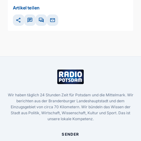
Artikel teilen
share
chat
forum
mail
Wir haben täglich 24 Stunden Zeit für Potsdam und die Mittelmark. Wir
berichten aus der Brandenburger Landeshauptstadt und dem
Einzugsgebiet von circa 70 Kilometern. Wir bündeln das Wissen der
Stadt aus Politik, Wirtschaft, Wissenschaft, Kultur und Sport. Das ist
unsere lokale Kompetenz.
SENDER