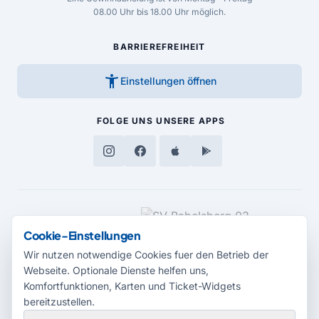
08.00 Uhr bis 18.00 Uhr möglich.
BARRIEREFREIHEIT
accessibility_new
Einstellungen öffnen
FOLGE UNS
UNSERE APPS
MEDIENPARTNER
Cookie-Einstellungen
Wir nutzen notwendige Cookies fuer den Betrieb der
Webseite. Optionale Dienste helfen uns,
Komfortfunktionen, Karten und Ticket-Widgets
bereitzustellen.