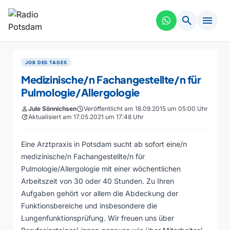
search
menu
JOB DES TAGES
Medizinische/n Fachangestellte/n für
Pulmologie/Allergologie
person
Jule Sönnichsen
schedule
Veröffentlicht am 18.09.2015 um 05:00 Uhr
update
Aktualisiert am 17.05.2021 um 17:48 Uhr
Eine Arztpraxis in Potsdam sucht ab sofort eine/n
medizinische/n Fachangestellte/n für
Pulmologie/Allergologie mit einer wöchentlichen
Arbeitszeit von 30 oder 40 Stunden. Zu Ihren
Aufgaben gehört vor allem die Abdeckung der
Funktionsbereiche und insbesondere die
Lungenfunktionsprüfung. Wir freuen uns über