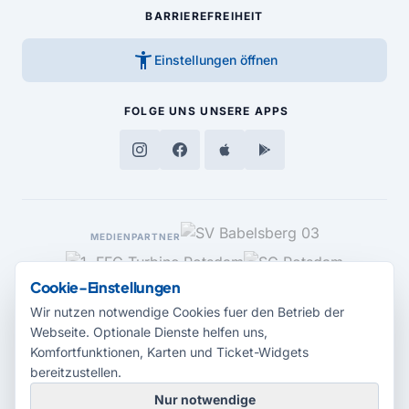
BARRIEREFREIHEIT
accessibility_new
Einstellungen öffnen
FOLGE UNS
UNSERE APPS
MEDIENPARTNER
Cookie-Einstellungen
Wir nutzen notwendige Cookies fuer den Betrieb der
Webseite. Optionale Dienste helfen uns,
Komfortfunktionen, Karten und Ticket-Widgets
bereitzustellen.
Nur notwendige