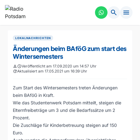
search
menu
LOKALNACHRICHTEN
Änderungen beim BAföG zum start des
Wintersemesters
person
schedule
Veröffentlicht am 17.09.2020 um 14:57 Uhr
update
Aktualisiert am 17.05.2021 um 16:39 Uhr
Zum Start des Wintersemesters treten Änderungen
beim BAföG in Kraft.
Wie das Studentenwerk Potsdam mitteilt, steigen die
Elternfreibeträge um 3 und die Bedarfssätze um 2
Prozent.
Die Zuschläge für Kinderbetreuung steigen auf 150
Euro.