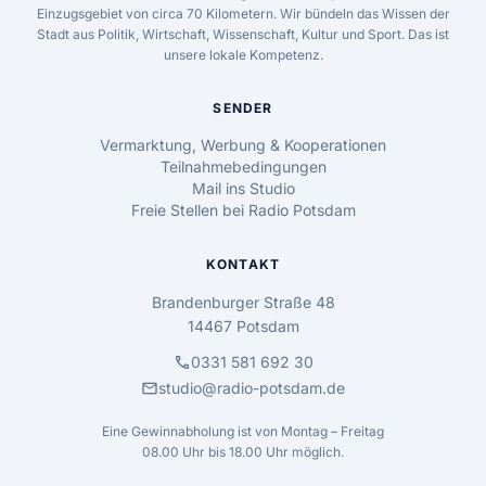
Einzugsgebiet von circa 70 Kilometern. Wir bündeln das Wissen der
Stadt aus Politik, Wirtschaft, Wissenschaft, Kultur und Sport. Das ist
unsere lokale Kompetenz.
SENDER
Vermarktung, Werbung & Kooperationen
Teilnahmebedingungen
Mail ins Studio
Freie Stellen bei Radio Potsdam
KONTAKT
Brandenburger Straße 48
14467 Potsdam
call
0331 581 692 30
mail
studio@radio-potsdam.de
Eine Gewinnabholung ist von Montag – Freitag
08.00 Uhr bis 18.00 Uhr möglich.