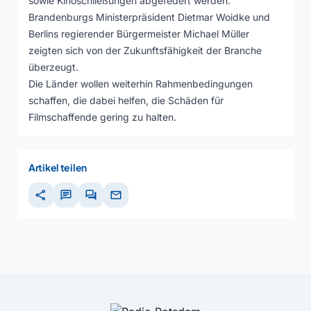
sowie Kinoschließungen abgefedert werden.
Brandenburgs Ministerpräsident Dietmar Woidke und
Berlins regierender Bürgermeister Michael Müller
zeigten sich von der Zukunftsfähigkeit der Branche
überzeugt.
Die Länder wollen weiterhin Rahmenbedingungen
schaffen, die dabei helfen, die Schäden für
Filmschaffende gering zu halten.
Artikel teilen
share
chat
forum
mail