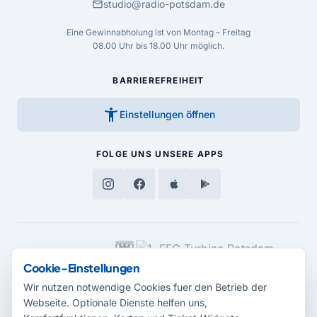
mail
studio@radio-potsdam.de
Eine Gewinnabholung ist von Montag – Freitag
08.00 Uhr bis 18.00 Uhr möglich.
BARRIEREFREIHEIT
accessibility_new
Einstellungen öffnen
FOLGE UNS
UNSERE APPS
MEDIENPARTNER
Cookie-Einstellungen
Wir nutzen notwendige Cookies fuer den Betrieb der
Webseite. Optionale Dienste helfen uns,