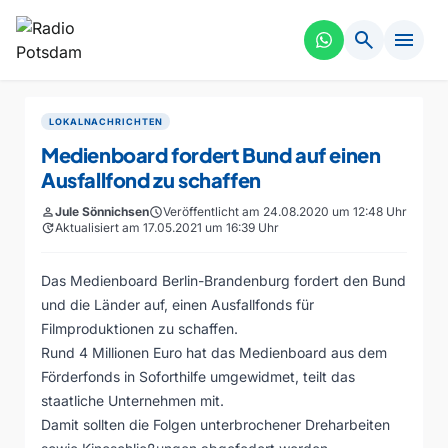
search
menu
LOKALNACHRICHTEN
Medienboard fordert Bund auf einen
Ausfallfond zu schaffen
person
Jule Sönnichsen
schedule
Veröffentlicht am 24.08.2020 um 12:48 Uhr
update
Aktualisiert am 17.05.2021 um 16:39 Uhr
Das Medienboard Berlin-Brandenburg fordert den Bund
und die Länder auf, einen Ausfallfonds für
Filmproduktionen zu schaffen.
Rund 4 Millionen Euro hat das Medienboard aus dem
Förderfonds in Soforthilfe umgewidmet, teilt das
staatliche Unternehmen mit.
Damit sollten die Folgen unterbrochener Dreharbeiten