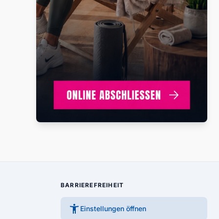
BARRIEREFREIHEIT
accessibility_new
Einstellungen öffnen