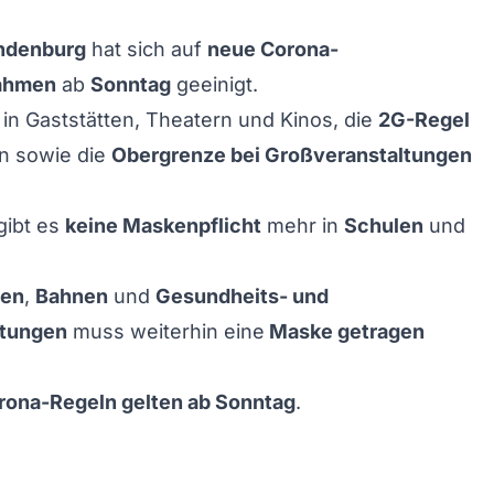
ndenburg
hat sich auf
neue Corona-
ahmen
ab
Sonntag
geeinigt.
in Gaststätten, Theatern und Kinos, die
2G-Regel
en sowie die
Obergrenze bei Großveranstaltungen
gibt es
keine Maskenpflicht
mehr in
Schulen
und
sen
,
Bahnen
und
Gesundheits- und
htungen
muss weiterhin eine
Maske getragen
rona-Regeln gelten ab Sonntag
.