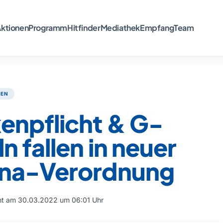
ktionen
Programm
Hitfinder
Mediathek
Empfang
Team
TEN
enpflicht & G-
n fallen in neuer
na-Verordnung
cht am 30.03.2022 um 06:01 Uhr