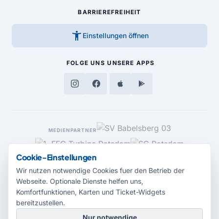
BARRIEREFREIHEIT
accessibility_new
Einstellungen öffnen
FOLGE UNS
UNSERE APPS
MEDIENPARTNER
Cookie-Einstellungen
Wir nutzen notwendige Cookies fuer den Betrieb der
Webseite. Optionale Dienste helfen uns,
Komfortfunktionen, Karten und Ticket-Widgets
bereitzustellen.
Nur notwendige