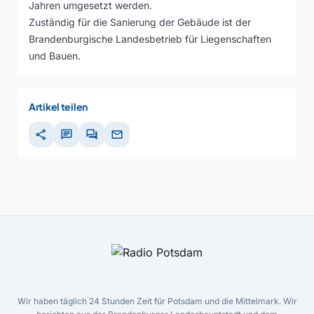
Jahren umgesetzt werden.
Zuständig für die Sanierung der Gebäude ist der
Brandenburgische Landesbetrieb für Liegenschaften
und Bauen.
Artikel teilen
share
chat
forum
mail
Wir haben täglich 24 Stunden Zeit für Potsdam und die Mittelmark. Wir