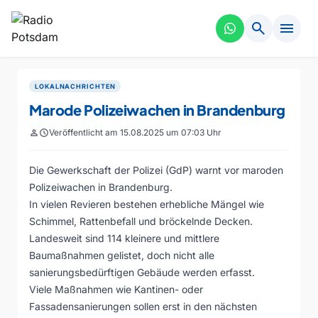
search
menu
LOKALNACHRICHTEN
Marode Polizeiwachen in Brandenburg
person
schedule
Veröffentlicht am 15.08.2025 um 07:03 Uhr
Die Gewerkschaft der Polizei (GdP) warnt vor maroden
Polizeiwachen in Brandenburg.
In vielen Revieren bestehen erhebliche Mängel wie
Schimmel, Rattenbefall und bröckelnde Decken.
Landesweit sind 114 kleinere und mittlere
Baumaßnahmen gelistet, doch nicht alle
sanierungsbedürftigen Gebäude werden erfasst.
Viele Maßnahmen wie Kantinen- oder
Fassadensanierungen sollen erst in den nächsten